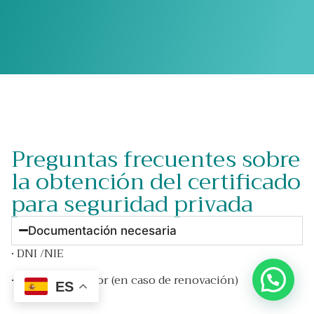
Preguntas frecuentes sobre
la obtención del certificado
para seguridad privada
Documentación necesaria
· DNI /NIE
· Permiso anterior (en caso de renovación)
ES