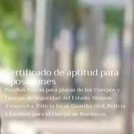
Certificado de aptitud para
oposiciones
Pruebas físicas para plazas de los Cuerpos y
Fuerzas de Seguridad del Estado. Mossos
d’esquadra, Policía local, Guardia civil, Policía
y también para el Cuerpo de Bomberos.